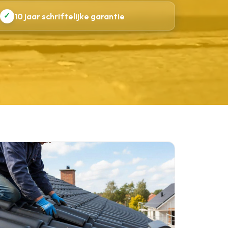
✓
10 jaar schriftelijke garantie