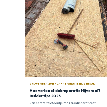
9 NOVEMBER 2025 · DAKREPARATIE NIJVERDAL
Hoe verloopt dakreparatie Nijverdal?
Insider tips 2025
Van eerste telefoontje tot garantiecertificaat: