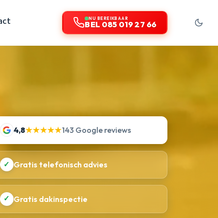
act
NU BEREIKBAAR
BEL 085 019 27 66
4,8
★★★★★
143 Google reviews
✓
Gratis telefonisch advies
✓
Gratis dakinspectie