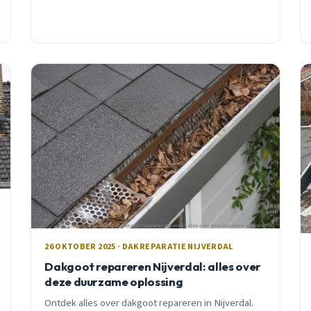
26 OKTOBER 2025 · DAKREPARATIE NIJVERDAL
Dakgoot repareren Nijverdal: alles over
deze duurzame oplossing
Ontdek alles over dakgoot repareren in Nijverdal.