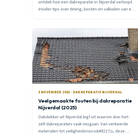
ontdek hoe een dakreparatie in Nijverdal verloopt.
Insider tips over timing, kosten en valkuilen van een
lokale dakdekker met 15 jaar ervaring.
3 NOVEMBER 2025 · DAKREPARATIE NIJVERDAL
Veelgemaakte fouten bij dakreparatie
Nijverdal (2025)
Dakdekker uit Nijverdal legt uit waarom doe-het-
zelf dakreparaties vaak misgaan. Van verkeerde
materialen tot veiligheidsrisico&#8217;s, deze