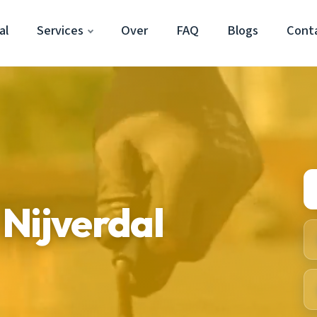
al
Services
Over
FAQ
Blogs
Cont
Nijverdal