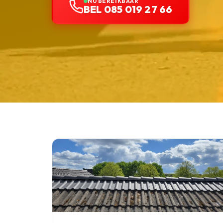
NU BEREIKBAAR
BEL 085 019 27 66