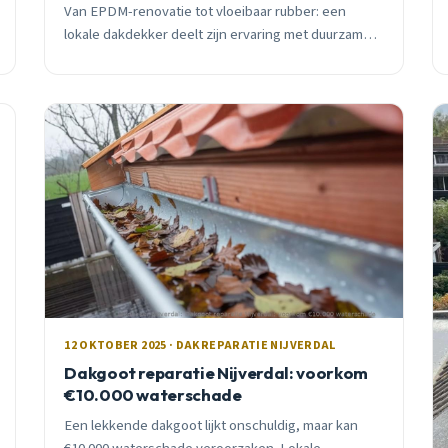
Van EPDM-renovatie tot vloeibaar rubber: een
lokale dakdekker deelt zijn ervaring met duurzame
oplossingen die echt werken.
12 OKTOBER 2025 · DAKREPARATIE NIJVERDAL
Dakgoot reparatie Nijverdal: voorkom
€10.000 waterschade
Een lekkende dakgoot lijkt onschuldig, maar kan