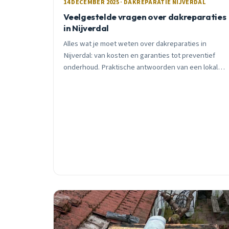
14 DECEMBER 2025 · DAKREPARATIE NIJVERDAL
Veelgestelde vragen over dakreparaties
in Nijverdal
Alles wat je moet weten over dakreparaties in
Nijverdal: van kosten en garanties tot preventief
onderhoud. Praktische antwoorden van een lokale
dakdekker met 15+ jaar ervaring.