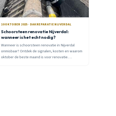
10 OKTOBER 2025 · DAKREPARATIE NIJVERDAL
Schoorsteen renovatie Nijverdal:
wanneer is het echt nodig?
Wanneer is schoorsteen renovatie in Nijverdal
onmisbaar? Ontdek de signalen, kosten en waarom
oktober de beste maand is voor renovatie.
Praktisch advies van lokale dakdekker met 15+ jaar
ervaring.