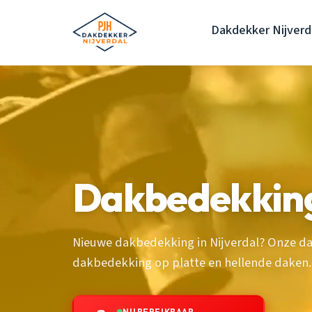
Dakdekker Nijverd
Dakbedekking
Nieuwe dakbedekking in Nijverdal? Onze d
dakbedekking op platte en hellende daken.
NU BEREIKBAAR