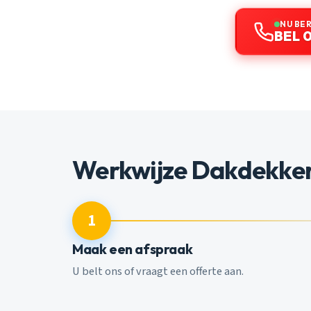
NU BE
BEL 0
Werkwijze Dakdekker
1
Maak een afspraak
U belt ons of vraagt een offerte aan.