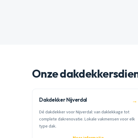
Onze dakdekkersdie
Dakdekker Nijverdal
→
Dé dakdekker voor Nijverdal: van daklekkage tot
complete dakrenovatie. Lokale vakmensen voor elk
type dak.
Meer informatie