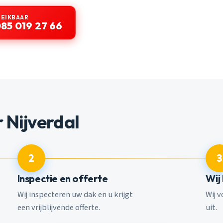
REIKBAAR
85 019 27 66
 Nijverdal
2
3
Inspectie en offerte
Wij
Wij inspecteren uw dak en u krijgt
Wij 
een vrijblijvende offerte.
uit.