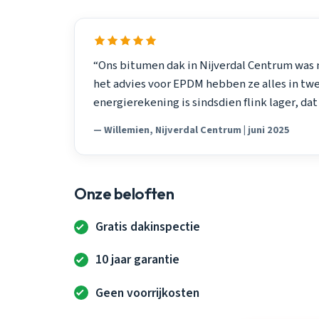
“Ons bitumen dak in Nijverdal Centrum was m
het advies voor EPDM hebben ze alles in twe
energierekening is sindsdien flink lager, da
— Willemien, Nijverdal Centrum | juni 2025
Onze beloften
Gratis dakinspectie
10 jaar garantie
Geen voorrijkosten