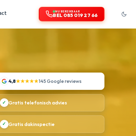
act
NU BEREIKBAAR
BEL 085 019 27 66
4,8
★★★★★
145 Google reviews
✓
Gratis telefonisch advies
✓
Gratis dakinspectie