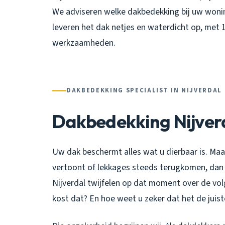
We adviseren welke dakbedekking bij uw wonin
leveren het dak netjes en waterdicht op, met 10
werkzaamheden.
DAKBEDEKKING SPECIALIST IN NIJVERDAL
Dakbedekking Nijver
Uw dak beschermt alles wat u dierbaar is. Ma
vertoont of lekkages steeds terugkomen, dan 
Nijverdal twijfelen op dat moment over de vol
kost dat? En hoe weet u zeker dat het de juist