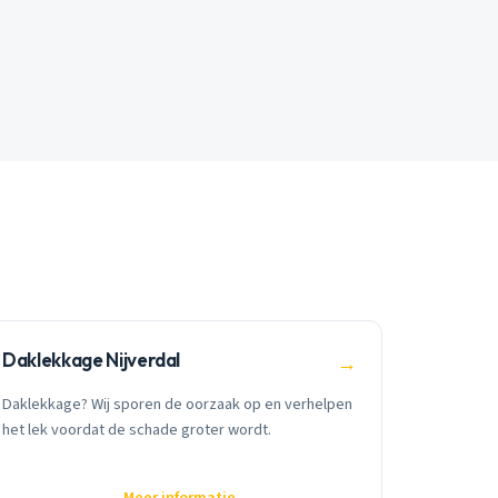
Daklekkage Nijverdal
→
Daklekkage? Wij sporen de oorzaak op en verhelpen
het lek voordat de schade groter wordt.
Meer informatie