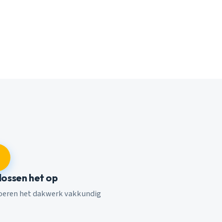
 lossen het op
voeren het dakwerk vakkundig