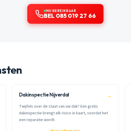
NU BEREIKBAAR
BEL 085 019 27 66
nsten
Dakinspectie Nijverdal
→
Twijfels over de staat van uw dak? Een gratis
dakinspectie brengt elk risico in kaart, voordat het
een reparatie wordt.
Meer informatie