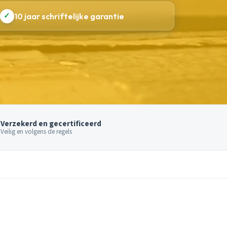
✓
10 jaar schriftelijke garantie
Verzekerd en gecertificeerd
Veilig en volgens de regels