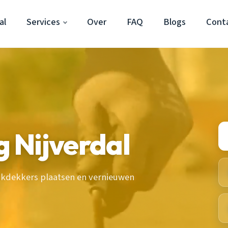
al
Services
Over
FAQ
Blogs
Cont
 Nijverdal
akdekkers plaatsen en vernieuwen