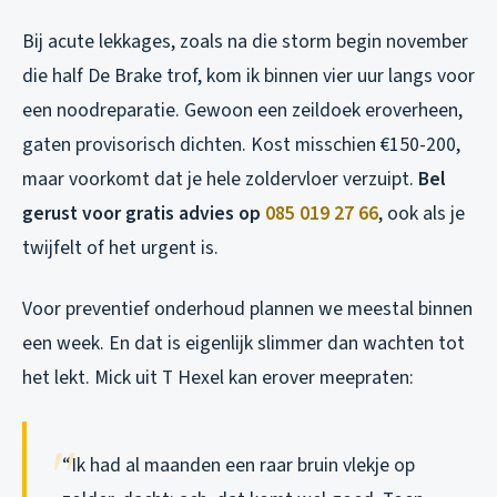
Bij acute lekkages, zoals na die storm begin november
die half De Brake trof, kom ik binnen vier uur langs voor
een noodreparatie. Gewoon een zeildoek eroverheen,
gaten provisorisch dichten. Kost misschien €150-200,
maar voorkomt dat je hele zoldervloer verzuipt.
Bel
gerust voor gratis advies op
085 019 27 66
, ook als je
twijfelt of het urgent is.
Voor preventief onderhoud plannen we meestal binnen
een week. En dat is eigenlijk slimmer dan wachten tot
het lekt. Mick uit T Hexel kan erover meepraten:
“Ik had al maanden een raar bruin vlekje op