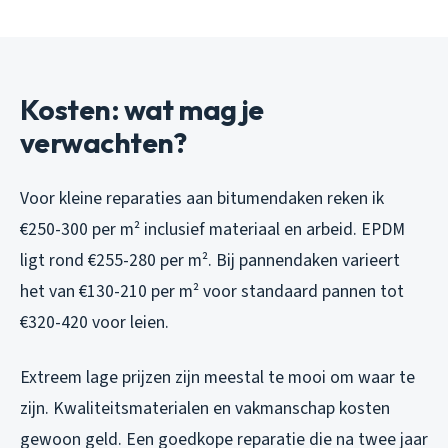
Kosten: wat mag je
verwachten?
Voor kleine reparaties aan bitumendaken reken ik
€250-300 per m² inclusief materiaal en arbeid. EPDM
ligt rond €255-280 per m². Bij pannendaken varieert
het van €130-210 per m² voor standaard pannen tot
€320-420 voor leien.
Extreem lage prijzen zijn meestal te mooi om waar te
zijn. Kwaliteitsmaterialen en vakmanschap kosten
gewoon geld. Een goedkope reparatie die na twee jaar