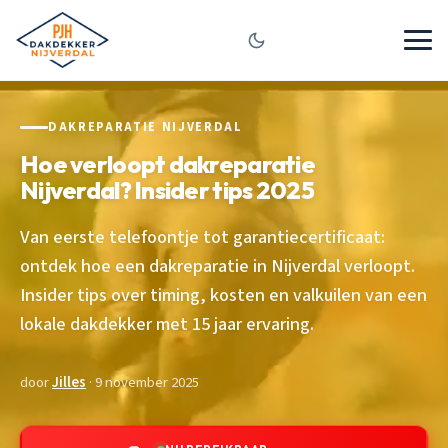
DAKREPARATIE NIJVERDAL
Hoe verloopt dakreparatie
Nijverdal? Insider tips 2025
Van eerste telefoontje tot garantiecertificaat:
ontdek hoe een dakreparatie in Nijverdal verloopt.
Insider tips over timing, kosten en valkuilen van een
lokale dakdekker met 15 jaar ervaring.
door
Jilles
· 9 november 2025