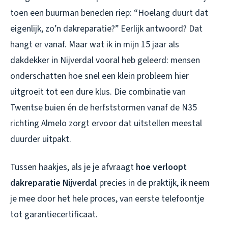
toen een buurman beneden riep: “Hoelang duurt dat
eigenlijk, zo’n dakreparatie?” Eerlijk antwoord? Dat
hangt er vanaf. Maar wat ik in mijn 15 jaar als
dakdekker in Nijverdal vooral heb geleerd: mensen
onderschatten hoe snel een klein probleem hier
uitgroeit tot een dure klus. Die combinatie van
Twentse buien én de herfststormen vanaf de N35
richting Almelo zorgt ervoor dat uitstellen meestal
duurder uitpakt.
Tussen haakjes, als je je afvraagt
hoe verloopt
dakreparatie Nijverdal
precies in de praktijk, ik neem
je mee door het hele proces, van eerste telefoontje
tot garantiecertificaat.