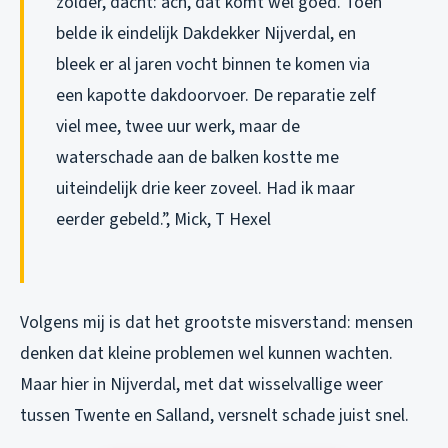
zolder, dacht: ach, dat komt wel goed. Toen
belde ik eindelijk Dakdekker Nijverdal, en
bleek er al jaren vocht binnen te komen via
een kapotte dakdoorvoer. De reparatie zelf
viel mee, twee uur werk, maar de
waterschade aan de balken kostte me
uiteindelijk drie keer zoveel. Had ik maar
eerder gebeld.”
, Mick, T Hexel
Volgens mij is dat het grootste misverstand: mensen
denken dat kleine problemen wel kunnen wachten.
Maar hier in Nijverdal, met dat wisselvallige weer
tussen Twente en Salland, versnelt schade juist snel.