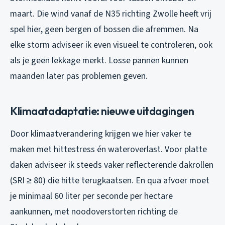
maart. Die wind vanaf de N35 richting Zwolle heeft vrij
spel hier, geen bergen of bossen die afremmen. Na
elke storm adviseer ik even visueel te controleren, ook
als je geen lekkage merkt. Losse pannen kunnen
maanden later pas problemen geven.
Klimaatadaptatie: nieuwe uitdagingen
Door klimaatverandering krijgen we hier vaker te
maken met hittestress én wateroverlast. Voor platte
daken adviseer ik steeds vaker reflecterende dakrollen
(SRI ≥ 80) die hitte terugkaatsen. En qua afvoer moet
je minimaal 60 liter per seconde per hectare
aankunnen, met noodoverstorten richting de