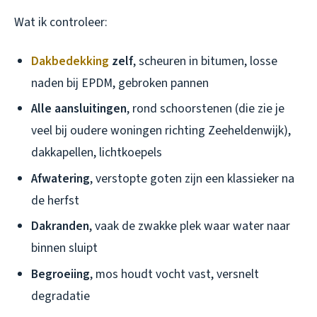
Wat ik controleer:
Dakbedekking
zelf
, scheuren in bitumen, losse
naden bij EPDM, gebroken pannen
Alle aansluitingen
, rond schoorstenen (die zie je
veel bij oudere woningen richting Zeeheldenwijk),
dakkapellen, lichtkoepels
Afwatering
, verstopte goten zijn een klassieker na
de herfst
Dakranden
, vaak de zwakke plek waar water naar
binnen sluipt
Begroeiing
, mos houdt vocht vast, versnelt
degradatie