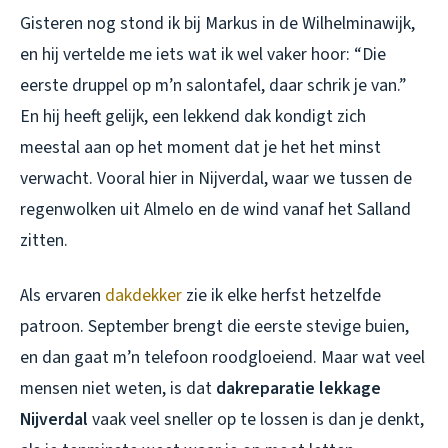
Gisteren nog stond ik bij Markus in de Wilhelminawijk,
en hij vertelde me iets wat ik wel vaker hoor: “Die
eerste druppel op m’n salontafel, daar schrik je van.”
En hij heeft gelijk, een lekkend dak kondigt zich
meestal aan op het moment dat je het het minst
verwacht. Vooral hier in Nijverdal, waar we tussen de
regenwolken uit Almelo en de wind vanaf het Salland
zitten.
Als ervaren
dakdekker
zie ik elke herfst hetzelfde
patroon. September brengt die eerste stevige buien,
en dan gaat m’n telefoon roodgloeiend. Maar wat veel
mensen niet weten, is dat
dakreparatie lekkage
Nijverdal
vaak veel sneller op te lossen is dan je denkt,