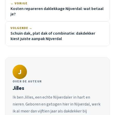
← VORIGE
Kosten repareren daklekkage Nijverdal: wat betaal
je?
VOLGENDE →
Schuin dak, plat dak of combinatie: dakdekker
kiest juiste aanpak Nijverdal
J
OVER DE AUTEUR
Jilles
Ik ben Jilles, een echte Nijverdaler in hart en
nieren. Geboren en getogen hier in Nijverdal, werk
ik al meer dan vijftien jaar als dakdekker bij