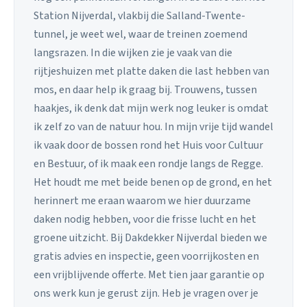
Station Nijverdal, vlakbij die Salland-Twente-
tunnel, je weet wel, waar de treinen zoemend
langsrazen. In die wijken zie je vaak van die
rijtjeshuizen met platte daken die last hebben van
mos, en daar help ik graag bij. Trouwens, tussen
haakjes, ik denk dat mijn werk nog leuker is omdat
ik zelf zo van de natuur hou. In mijn vrije tijd wandel
ik vaak door de bossen rond het Huis voor Cultuur
en Bestuur, of ik maak een rondje langs de Regge.
Het houdt me met beide benen op de grond, en het
herinnert me eraan waarom we hier duurzame
daken nodig hebben, voor die frisse lucht en het
groene uitzicht. Bij Dakdekker Nijverdal bieden we
gratis advies en inspectie, geen voorrijkosten en
een vrijblijvende offerte. Met tien jaar garantie op
ons werk kun je gerust zijn. Heb je vragen over je