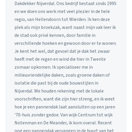
Dakdekker Nijverdal. Ons bedrijf bestaat sinds 1995
en we doen ons werk met veel plezier in de hele
regio, van Hellendoorn tot Wierden. Ik ken deze
plek als mijn broekzak, want naast mijn vak leer ik
de stad ook privé kennen, door familie in
verschillende hoeken en gewoon door er te wonen.
Je kent het wel, dat gevoel dat je dak het zwaar
heeft met de regen en wind die hier in Twente
zomaar opkomen. Ik specialiseer me in
milieuvriendelijke daken, zoals groene daken of
isolatie die past bij de oude bouwstijlen in
Nijverdal. We houden rekening met de lokale
voorschriften, want die zijn hier streng, en ik weet
hoe je een pannendak laat aansluiten op een jaren
'70-huis zonder gedoe. Van wijk Centrum tot wijk
Notenman en De Meander, ik kom overal. Recent
nog een pannendak vervangen in de buurt van het