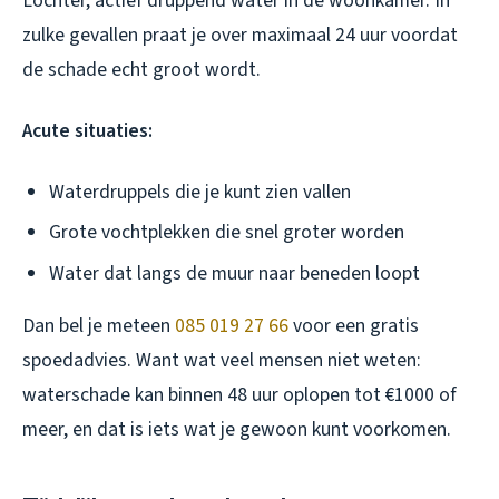
Lochter, actief druppend water in de woonkamer. In
zulke gevallen praat je over maximaal 24 uur voordat
de schade echt groot wordt.
Acute situaties:
Waterdruppels die je kunt zien vallen
Grote vochtplekken die snel groter worden
Water dat langs de muur naar beneden loopt
Dan bel je meteen
085 019 27 66
voor een gratis
spoedadvies. Want wat veel mensen niet weten:
waterschade kan binnen 48 uur oplopen tot €1000 of
meer, en dat is iets wat je gewoon kunt voorkomen.