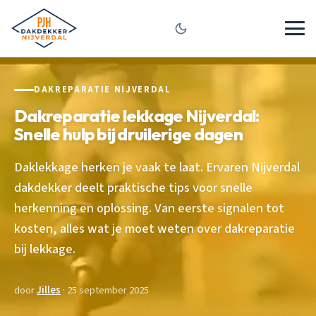
DAKREPARATIE NIJVERDAL
Dakreparatie lekkage Nijverdal:
Snelle hulp bij druilerige dagen
Daklekkage herken je vaak te laat. Ervaren Nijverdal
dakdekker deelt praktische tips voor snelle
herkenning en oplossing. Van eerste signalen tot
kosten, alles wat je moet weten over dakreparatie
bij lekkage.
door
Jilles
· 25 september 2025