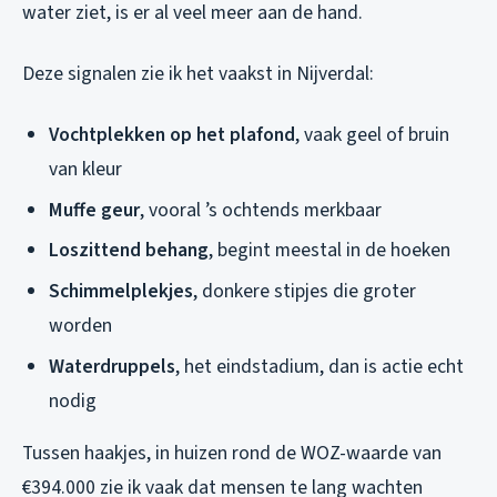
water ziet, is er al veel meer aan de hand.
Deze signalen zie ik het vaakst in Nijverdal:
Vochtplekken op het plafond
, vaak geel of bruin
van kleur
Muffe geur
, vooral ’s ochtends merkbaar
Loszittend behang
, begint meestal in de hoeken
Schimmelplekjes
, donkere stipjes die groter
worden
Waterdruppels
, het eindstadium, dan is actie echt
nodig
Tussen haakjes, in huizen rond de WOZ-waarde van
€394.000 zie ik vaak dat mensen te lang wachten