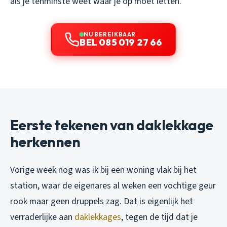
als je tenminste weet waar je op moet letten.
NU BEREIKBAAR
BEL 085 019 27 66
Eerste tekenen van daklekkage
herkennen
Vorige week nog was ik bij een woning vlak bij het
station, waar de eigenares al weken een vochtige geur
rook maar geen druppels zag. Dat is eigenlijk het
verraderlijke aan
daklekkages
, tegen de tijd dat je