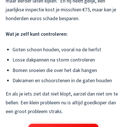
maar eerder laten kijken.” En hij heeft gelijk, een
jaarlijkse inspectie kost je misschien €75, maar kan je
honderden euros schade besparen.
Wat je zelf kunt controleren:
Goten schoon houden, vooral na de herfst
Losse dakpannen na storm controleren
Bomen snoeien die over het dak hangen
Dakramen en schoorstenen in de gaten houden
En als je iets ziet dat niet klopt, aarzel dan niet om te
bellen. Een klein probleem nu is altijd goedkoper dan
een groot probleem straks.