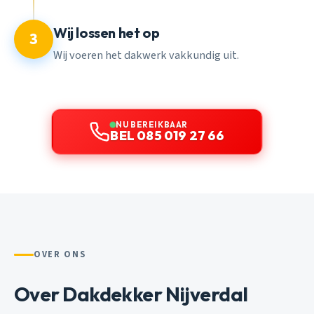
Wij lossen het op
3
Wij voeren het dakwerk vakkundig uit.
NU BEREIKBAAR
BEL 085 019 27 66
OVER ONS
Over Dakdekker Nijverdal