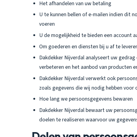
Het afhandelen van uw betaling
U te kunnen bellen of e-mailen indien dit n
voeren
U de mogelijkheid te bieden een account 
Om goederen en diensten bij u af te levere
Dakdekker Nijverdal analyseert uw gedrag
verbeteren en het aanbod van producten e
Dakdekker Nijverdal verwerkt ook persoonsge
zoals gegevens die wij nodig hebben voor o
Hoe lang we persoonsgegevens bewaren
Dakdekker Nijverdal bewaart uw persoonsge
doelen te realiseren waarvoor uw gegeven
Delen van persoonsg