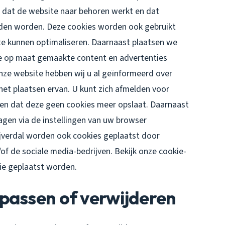
r dat de website naar behoren werkt en dat
uden worden. Deze cookies worden ook gebruikt
te kunnen optimaliseren. Daarnaast plaatsen we
e op maat gemaakte content en advertenties
nze website hebben wij u al geïnformeerd over
et plaatsen ervan. U kunt zich afmelden voor
llen dat deze geen cookies meer opslaat. Daarnaast
lagen via de instellingen van uw browser
jverdal worden ook cookies geplaatst door
/of de sociale media-bedrijven. Bekijk onze cookie-
die geplaatst worden.
passen of verwijderen