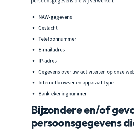
persoonsgegevens die wij verwerken:
NAW-gegevens
Geslacht
Telefoonnummer
E-mailadres
IP-adres
Gegevens over uw activiteiten op onze web
Internetbrowser en apparaat type
Bankrekeningnummer
Bijzondere en/of gev
persoonsgegevens di