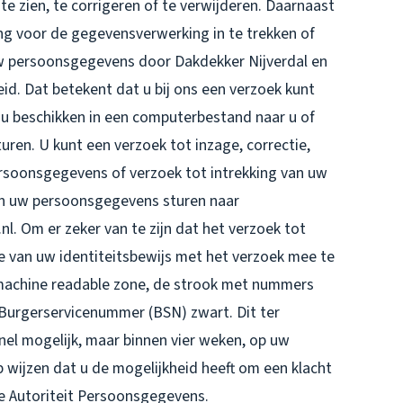
e zien, te corrigeren of te verwijderen. Daarnaast
g voor de gegevensverwerking in te trekken of
w persoonsgegevens door Dakdekker Nijverdal en
d. Dat betekent dat u bij ons een verzoek kunt
u beschikken in een computerbestand naar u of
uren. U kunt een verzoek tot inzage, correctie,
rsoonsgegevens of verzoek tot intrekking van uw
n uw persoonsgegevens sturen naar
 Om er zeker van te zijn dat het verzoek tot
ie van uw identiteitsbewijs met het verzoek mee te
(machine readable zone, de strook met nummers
urgerservicenummer (BSN) zwart. Dit ter
nel mogelijk, maar binnen vier weken, op uw
p wijzen dat u de mogelijkheid heeft om een klacht
 de Autoriteit Persoonsgegevens.