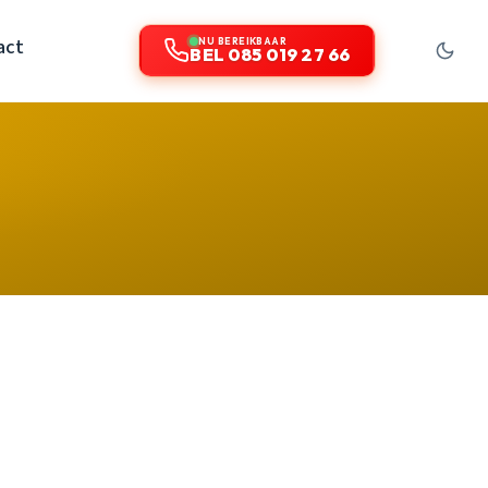
act
NU BEREIKBAAR
BEL 085 019 27 66