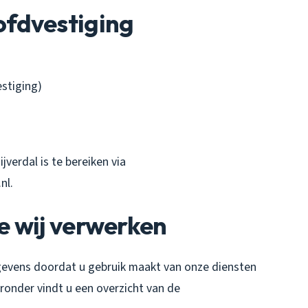
fdvestiging
stiging)
verdal is te bereiken via
nl.
e wij verwerken
evens doordat u gebruik maakt van onze diensten
eronder vindt u een overzicht van de