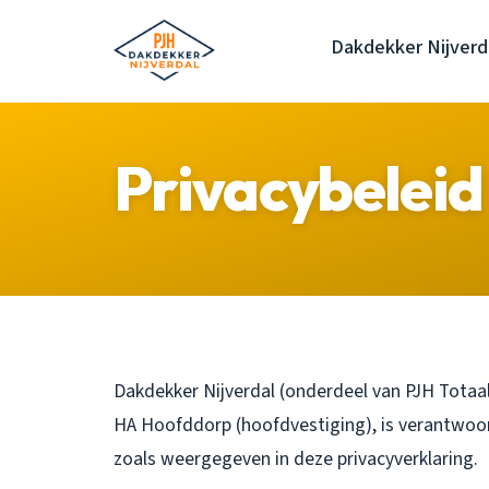
Dakdekker Nijverd
Privacybeleid
Dakdekker Nijverdal (onderdeel van PJH Totaals
HA Hoofddorp (hoofdvestiging), is verantwoo
zoals weergegeven in deze privacyverklaring.