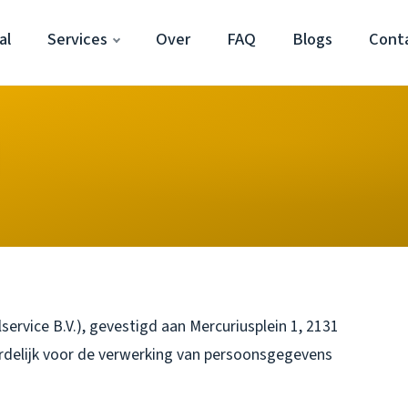
al
Services
Over
FAQ
Blogs
Cont
ervice B.V.), gevestigd aan Mercuriusplein 1, 2131
rdelijk voor de verwerking van persoonsgegevens