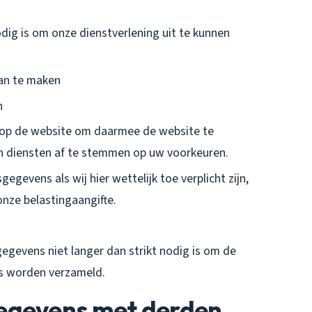
odig is om onze dienstverlening uit te kunnen
aan te maken
n
 op de website om daarmee de website te
n diensten af te stemmen op uw voorkeuren.
gevens als wij hier wettelijk toe verplicht zijn,
nze belastingaangifte.
gevens niet langer dan strikt nodig is om de
s worden verzameld.
egevens met derden