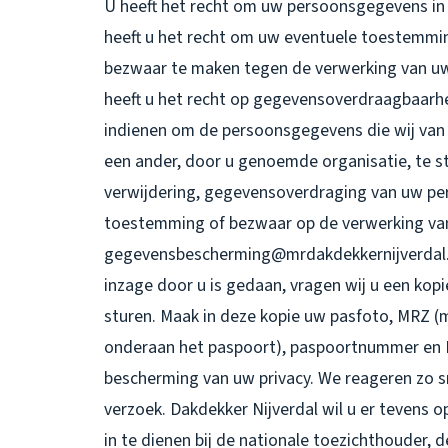
U heeft het recht om uw persoonsgegevens in t
heeft u het recht om uw eventuele toestemmin
bezwaar te maken tegen de verwerking van u
heeft u het recht op gegevensoverdraagbaarhei
indienen om de persoonsgegevens die wij van 
een ander, door u genoemde organisatie, te st
verwijdering, gegevensoverdraging van uw pe
toestemming of bezwaar op de verwerking va
gegevensbescherming@mrdakdekkernijverdal.nl.
inzage door u is gedaan, vragen wij u een kop
sturen. Maak in deze kopie uw pasfoto, MRZ 
onderaan het paspoort), paspoortnummer en B
bescherming van uw privacy. We reageren zo s
verzoek. Dakdekker Nijverdal wil u er tevens o
in te dienen bij de nationale toezichthouder,