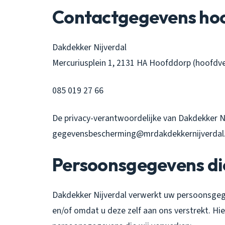
Contactgegevens hoo
Dakdekker Nijverdal
Mercuriusplein 1, 2131 HA Hoofddorp (hoofdve
085 019 27 66
De privacy-verantwoordelijke van Dakdekker Nij
gegevensbescherming@mrdakdekkernijverdal.
Persoonsgegevens di
Dakdekker Nijverdal verwerkt uw persoonsgeg
en/of omdat u deze zelf aan ons verstrekt. Hi