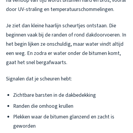
na verloop van tijd wordt bitumen hard en bros, vooral
door UV-straling en temperatuurschommelingen.
Je ziet dan kleine haarlijn scheurtjes ontstaan. Die
beginnen vaak bij de randen of rond dakdoorvoeren. In
het begin lijken ze onschuldig, maar water vindt altijd
een weg. En zodra er water onder de bitumen komt,
gaat het snel bergafwaarts.
Signalen dat je scheuren hebt:
Zichtbare barsten in de dakbedekking
Randen die omhoog krullen
Plekken waar de bitumen glanzend en zacht is
geworden