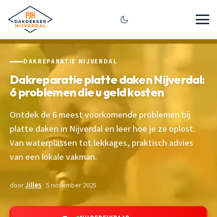
DAKREPARATIE NIJVERDAL
Dakreparatie platte daken Nijverdal:
6 problemen die u geld kosten
Ontdek de 6 meest voorkomende problemen bij
platte daken in Nijverdal en leer hoe je ze oplost.
Van waterplassen tot lekkages, praktisch advies
van een lokale vakman.
door
Jilles
· 5 november 2025