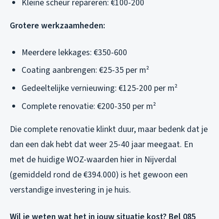
Kleine scheur repareren: €100-200
Grotere werkzaamheden:
Meerdere lekkages: €350-600
Coating aanbrengen: €25-35 per m²
Gedeeltelijke vernieuwing: €125-200 per m²
Complete renovatie: €200-350 per m²
Die complete renovatie klinkt duur, maar bedenk dat je
dan een dak hebt dat weer 25-40 jaar meegaat. En
met de huidige WOZ-waarden hier in Nijverdal
(gemiddeld rond de €394.000) is het gewoon een
verstandige investering in je huis.
Wil je weten wat het in jouw situatie kost? Bel 085