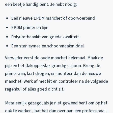
een beetje handig bent. Je hebt nodig:
Een nieuwe EPDM manchet of doorvoerband
EPDM primer en lijm
Polyurethaankit van goede kwaliteit
Een stanleymes en schoonmaakmiddel
Verwijder eerst de oude manchet helemaal. Maak de
pijp en het dakoppervlak grondig schoon. Breng de
primer aan, laat drogen, en monteer dan de nieuwe
manchet. Werk af met kit en controleer na de volgende
regenbui of alles goed dicht zit.
Maar eerlijk gezegd, als je niet gewend bent om op het
dak te werken, laat het dan over aan een professional.