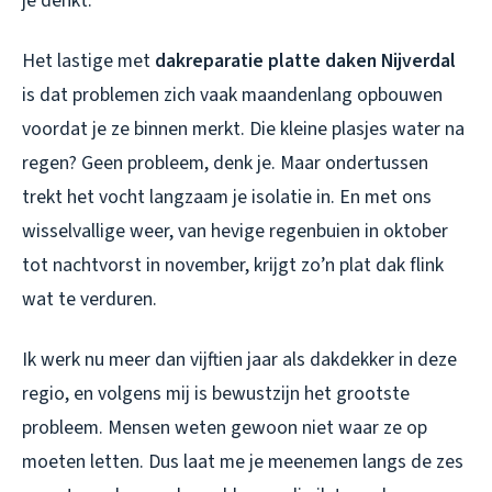
je denkt.
Het lastige met
dakreparatie platte daken Nijverdal
is dat problemen zich vaak maandenlang opbouwen
voordat je ze binnen merkt. Die kleine plasjes water na
regen? Geen probleem, denk je. Maar ondertussen
trekt het vocht langzaam je isolatie in. En met ons
wisselvallige weer, van hevige regenbuien in oktober
tot nachtvorst in november, krijgt zo’n plat dak flink
wat te verduren.
Ik werk nu meer dan vijftien jaar als dakdekker in deze
regio, en volgens mij is bewustzijn het grootste
probleem. Mensen weten gewoon niet waar ze op
moeten letten. Dus laat me je meenemen langs de zes