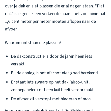
over je dak en ziet plassen die er al dagen staan. “Plat
dak” is eigenlijk een verkeerde naam, het zou minimaal
1,6 centimeter per meter moeten aflopen naar de
afvoer.
Waarom ontstaan die plassen?
De dakconstructie is door de jaren heen iets
verzakt
Bij de aanleg is het afschot niet goed berekend
Er staat iets zwaars op het dak (airco-unit,
zonnepanelen) dat een kuil heeft veroorzaakt
De afvoer zit verstopt met bladeren of mos
Vorige maand hielp ik Ewout uit De Blokken met