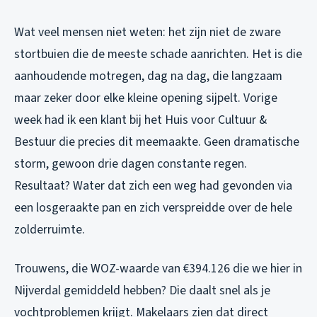
Wat veel mensen niet weten: het zijn niet de zware
stortbuien die de meeste schade aanrichten. Het is die
aanhoudende motregen, dag na dag, die langzaam
maar zeker door elke kleine opening sijpelt. Vorige
week had ik een klant bij het Huis voor Cultuur &
Bestuur die precies dit meemaakte. Geen dramatische
storm, gewoon drie dagen constante regen.
Resultaat? Water dat zich een weg had gevonden via
een losgeraakte pan en zich verspreidde over de hele
zolderruimte.
Trouwens, die WOZ-waarde van €394.126 die we hier in
Nijverdal gemiddeld hebben? Die daalt snel als je
vochtproblemen krijgt. Makelaars zien dat direct