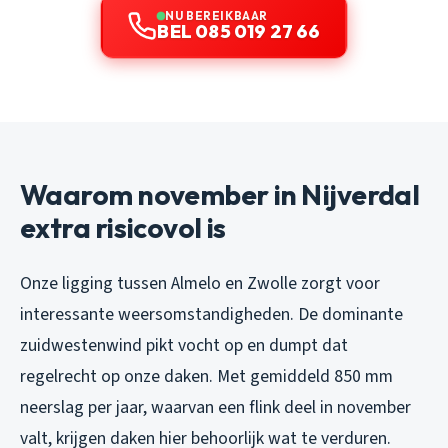
NU BEREIKBAAR
BEL 085 019 27 66
Waarom november in Nijverdal
extra risicovol is
Onze ligging tussen Almelo en Zwolle zorgt voor
interessante weersomstandigheden. De dominante
zuidwestenwind pikt vocht op en dumpt dat
regelrecht op onze daken. Met gemiddeld 850 mm
neerslag per jaar, waarvan een flink deel in november
valt, krijgen daken hier behoorlijk wat te verduren.