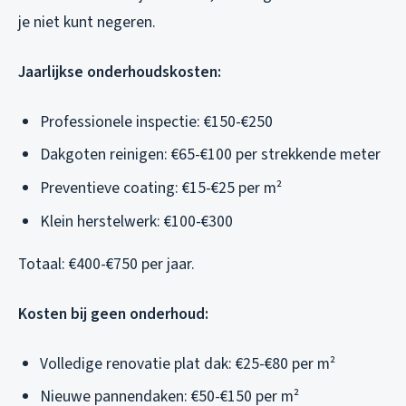
je niet kunt negeren.
Jaarlijkse onderhoudskosten:
Professionele inspectie: €150-€250
Dakgoten reinigen: €65-€100 per strekkende meter
Preventieve coating: €15-€25 per m²
Klein herstelwerk: €100-€300
Totaal: €400-€750 per jaar.
Kosten bij geen onderhoud:
Volledige renovatie plat dak: €25-€80 per m²
Nieuwe pannendaken: €50-€150 per m²