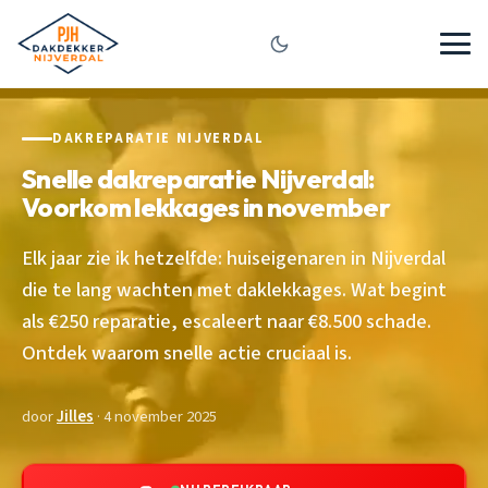
DAKREPARATIE NIJVERDAL
Snelle dakreparatie Nijverdal:
Voorkom lekkages in november
Elk jaar zie ik hetzelfde: huiseigenaren in Nijverdal
die te lang wachten met daklekkages. Wat begint
als €250 reparatie, escaleert naar €8.500 schade.
Ontdek waarom snelle actie cruciaal is.
door
Jilles
· 4 november 2025