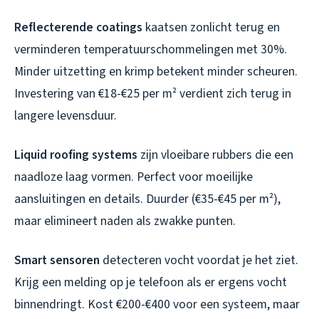
Reflecterende coatings
kaatsen zonlicht terug en
verminderen temperatuurschommelingen met 30%.
Minder uitzetting en krimp betekent minder scheuren.
Investering van €18-€25 per m² verdient zich terug in
langere levensduur.
Liquid roofing systems
zijn vloeibare rubbers die een
naadloze laag vormen. Perfect voor moeilijke
aansluitingen en details. Duurder (€35-€45 per m²),
maar elimineert naden als zwakke punten.
Smart sensoren
detecteren vocht voordat je het ziet.
Krijg een melding op je telefoon als er ergens vocht
binnendringt. Kost €200-€400 voor een systeem, maar