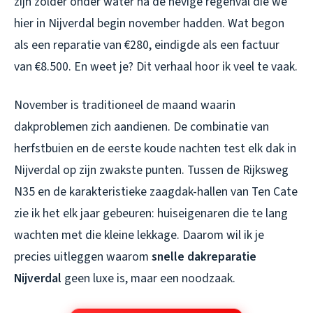
zijn zolder onder water na de hevige regenval die we
hier in Nijverdal begin november hadden. Wat begon
als een reparatie van €280, eindigde als een factuur
van €8.500. En weet je? Dit verhaal hoor ik veel te vaak.
November is traditioneel de maand waarin
dakproblemen zich aandienen. De combinatie van
herfstbuien en de eerste koude nachten test elk dak in
Nijverdal op zijn zwakste punten. Tussen de Rijksweg
N35 en de karakteristieke zaagdak-hallen van Ten Cate
zie ik het elk jaar gebeuren: huiseigenaren die te lang
wachten met die kleine lekkage. Daarom wil ik je
precies uitleggen waarom
snelle dakreparatie
Nijverdal
geen luxe is, maar een noodzaak.