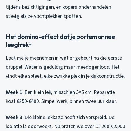
tijdens bezichtigingen, en kopers onderhandelen
stevig als ze vochtplekken spotten.
Het domino-effect dat je portemonnee
leegtrekt
Laat me je meenemen in wat er gebeurt na die eerste
druppel. Water is geduldig maar meedogenloos. Het
vindt elke spleet, elke zwakke plek in je dakconstructie.
Week 1:
Een klein lek, misschien 5×5 cm. Reparatie
kost €250-€400. Simpel werk, binnen twee uur klaar.
Week 3:
Die kleine lekkage heeft zich verspreid. De
isolatie is doorweekt. Nu praten we over €1.200-€2.000