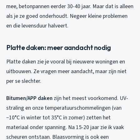
mee, betonpannen eerder 30-40 jaar. Maar dat is alleen
als je ze goed onderhoudt. Negeer kleine problemen
en die levensduur halveert.
Platte daken: meer aandacht nodig
Platte daken zie je vooral bij nieuwere woningen en
uitbouwen. Ze vragen meer aandacht, maar zijn niet
per se slechter.
Bitumen/APP daken
zijn het meest voorkomend. UV-
straling en onze temperatuurschommelingen (van
−10°C in winter tot 35°C in zomer) zetten het
materiaal onder spanning. Na 15-20 jaar zie ik vaak
scheuren ontstaan. Blaasvorming is ook een