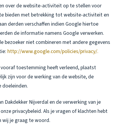
n over de website-activiteit op te stellen voor
e bieden met betrekking tot website-activiteit en
aan derden verschaffen indien Google hiertoe
e derden de informatie namens Google verwerken.
 de bezoeker niet combineren met andere gegevens
tie:
http://www.google.com/policies/privacy/.
vooraf toestemming heeft verleend, plaatst
ijk zijn voor de werking van de website, de
e doeleinden.
an Dakdekker Nijverdal en de verwerking van je
nze privacybeleid. Als je vragen of klachten hebt
 wij je graag te woord.