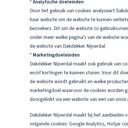
*
Analytische doeleinden
Door het gebruik van cookies analyseert Dakd
haar website om de website te kunnen verbet
bezoekers. Dit om de website zo gebruiksvrie
onder meer welke pagina’s van de website wo
de website van Dakdekker Nijverdal.
*
Marketingdoeleinden
Dakdekker Nijverdal maakt ook gebruik van c
en/of kortingen te kunnen sturen. Voor dit d
de website wordt gebruikt en welke producten
marketingdoel waarvoor de cookies worden geb
doorgelinkt via een website van een van onze 
Dakdekker Nijverdal maakt bij het aanbieden v
volgende cookies: Google Analytics, Hotjar c