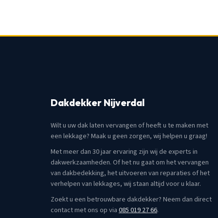
Dakdekker Nijverdal
Wilt u uw dak laten vervangen of heeft u te maken met
een lekkage? Maak u geen zorgen, wij helpen u graag!
Met meer dan 30 jaar ervaring zijn wij de experts in
dakwerkzaamheden. Of het nu gaat om het vervangen
van dakbedekking, het uitvoeren van reparaties of het
verhelpen van lekkages, wij staan altijd voor u klaar.
Zoekt u een betrouwbare dakdekker? Neem dan direct
contact met ons op via
085 019 27 66
.