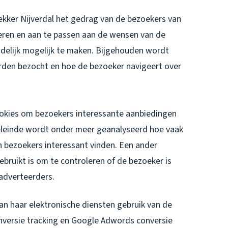
ekker Nijverdal het gedrag van de bezoekers van
eren en aan te passen aan de wensen van de
ndelijk mogelijk te maken. Bijgehouden wordt
rden bezocht en hoe de bezoeker navigeert over
ookies om bezoekers interessante aanbiedingen
oeleinde wordt onder meer geanalyseerd hoe vaak
 bezoekers interessant vinden. Een ander
ruikt is om te controleren of de bezoeker is
adverteerders.
an haar elektronische diensten gebruik van de
onversie tracking en Google Adwords conversie