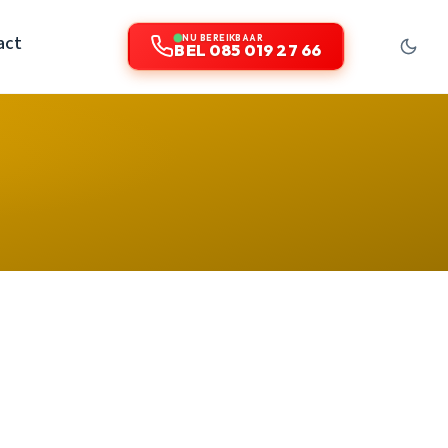
act
NU BEREIKBAAR
BEL 085 019 27 66