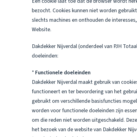
Een cookie laat toe dat de browser wordt h
bezocht. Cookies kunnen niet worden gebruikt 
slechts machines en onthouden de interesses,
Website.
Dakdekker Nijverdal (onderdeel van PJH Totaal
doeleinden:
*
Functionele doeleinden
Dakdekker Nijverdal maakt gebruik van cookie
functioneert en ter bevordering van het gebr
gebruikt om verschillende basisfuncties mogel
worden voor functionele doeleinden zijn esse
om die reden niet worden uitgeschakeld. Deze 
het bezoek van de website van Dakdekker Nij