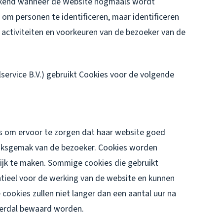
erkend wanneer de Website nogmaals wordt
om personen te identificeren, maar identificeren
 activiteiten en voorkeuren van de bezoeker van de
service B.V.) gebruikt Cookies voor de volgende
s om ervoor te zorgen dat haar website goed
uiksgemak van de bezoeker. Cookies worden
ijk te maken. Sommige cookies die gebruikt
ntieel voor de werking van de website en kunnen
cookies zullen niet langer dan een aantal uur na
verdal bewaard worden.