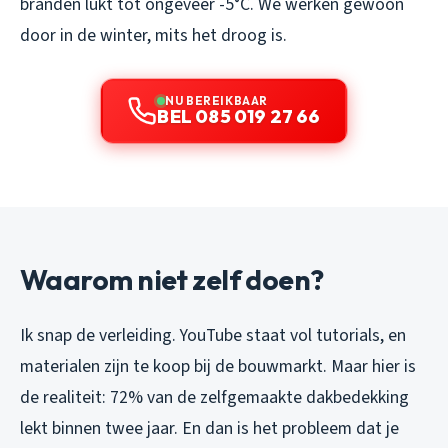
branden lukt tot ongeveer -5°C. We werken gewoon
door in de winter, mits het droog is.
NU BEREIKBAAR
BEL 085 019 27 66
Waarom niet zelf doen?
Ik snap de verleiding. YouTube staat vol tutorials, en
materialen zijn te koop bij de bouwmarkt. Maar hier is
de realiteit: 72% van de zelfgemaakte dakbedekking
lekt binnen twee jaar. En dan is het probleem dat je