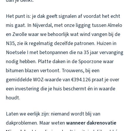
dan je denkt.
Het punt is: je dak geeft signalen af voordat het echt
mis gaat. In Nijverdal, met onze ligging tussen Almelo
en Zwolle waar we behoorlijk wat wind vangen bij de
N35, zie ik regelmatig dezelfde patronen. Huizen in
Noetsele I met betonpannen die na 35 jaar vervanging
nodig hebben. Platte daken in de Spoorzone waar
bitumen blazen vertoont. Trouwens, bij een
gemiddelde WOZ-waarde van €394.126 praat je over
een investering die je huis beschermt én in waarde
houdt.
Laten we eerlijk zijn: niemand wordt blij van
dakproblemen. Maar weten
wanneer dakrenovatie