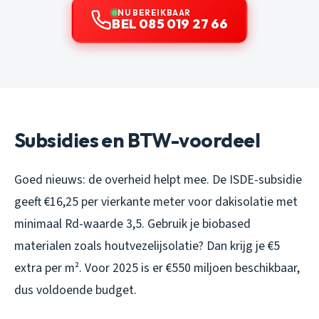
NU BEREIKBAAR
BEL 085 019 27 66
Subsidies en BTW-voordeel
Goed nieuws: de overheid helpt mee. De ISDE-subsidie
geeft €16,25 per vierkante meter voor dakisolatie met
minimaal Rd-waarde 3,5. Gebruik je biobased
materialen zoals houtvezelijsolatie? Dan krijg je €5
extra per m². Voor 2025 is er €550 miljoen beschikbaar,
dus voldoende budget.