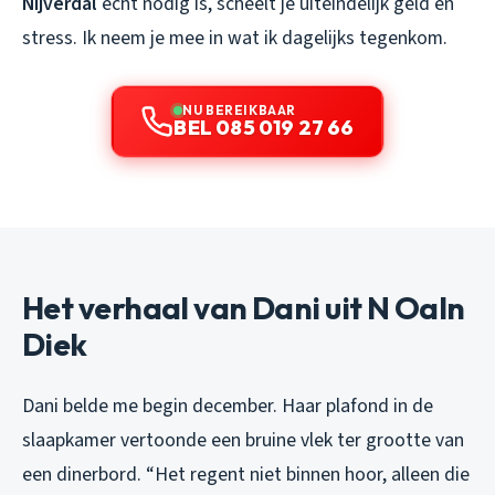
Nijverdal
echt nodig is, scheelt je uiteindelijk geld én
stress. Ik neem je mee in wat ik dagelijks tegenkom.
NU BEREIKBAAR
BEL 085 019 27 66
Het verhaal van Dani uit N Oaln
Diek
Dani belde me begin december. Haar plafond in de
slaapkamer vertoonde een bruine vlek ter grootte van
een dinerbord. “Het regent niet binnen hoor, alleen die