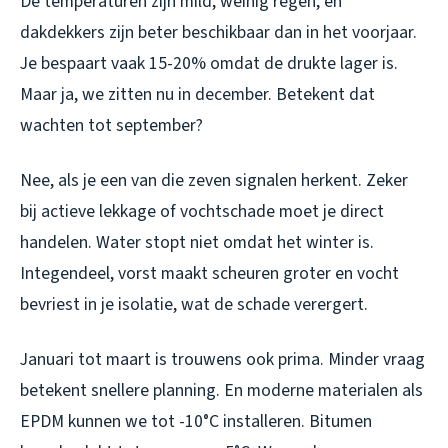
De temperaturen zijn mild, weinig regen, en
dakdekkers zijn beter beschikbaar dan in het voorjaar.
Je bespaart vaak 15-20% omdat de drukte lager is.
Maar ja, we zitten nu in december. Betekent dat
wachten tot september?
Nee, als je een van die zeven signalen herkent. Zeker
bij actieve lekkage of vochtschade moet je direct
handelen. Water stopt niet omdat het winter is.
Integendeel, vorst maakt scheuren groter en vocht
bevriest in je isolatie, wat de schade verergert.
Januari tot maart is trouwens ook prima. Minder vraag
betekent snellere planning. En moderne materialen als
EPDM kunnen we tot -10°C installeren. Bitumen