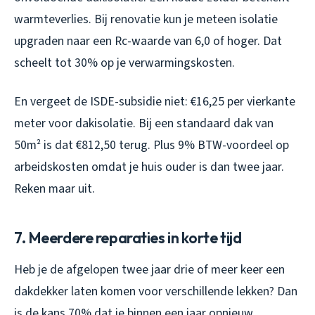
warmteverlies. Bij renovatie kun je meteen isolatie
upgraden naar een Rc-waarde van 6,0 of hoger. Dat
scheelt tot 30% op je verwarmingskosten.
En vergeet de ISDE-subsidie niet: €16,25 per vierkante
meter voor dakisolatie. Bij een standaard dak van
50m² is dat €812,50 terug. Plus 9% BTW-voordeel op
arbeidskosten omdat je huis ouder is dan twee jaar.
Reken maar uit.
7. Meerdere reparaties in korte tijd
Heb je de afgelopen twee jaar drie of meer keer een
dakdekker laten komen voor verschillende lekken? Dan
is de kans 70% dat je binnen een jaar opnieuw