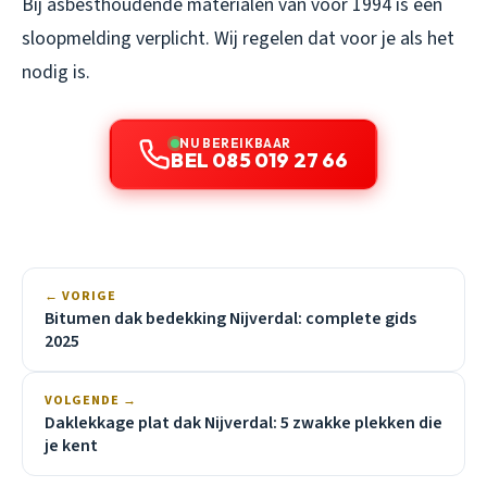
Bij asbesthoudende materialen van voor 1994 is een
sloopmelding verplicht. Wij regelen dat voor je als het
nodig is.
NU BEREIKBAAR
BEL 085 019 27 66
← VORIGE
Bitumen dak bedekking Nijverdal: complete gids
2025
VOLGENDE →
Daklekkage plat dak Nijverdal: 5 zwakke plekken die
je kent