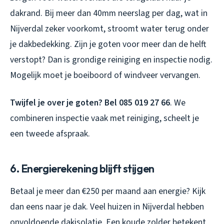
dakrand. Bij meer dan 40mm neerslag per dag, wat in
Nijverdal zeker voorkomt, stroomt water terug onder
je dakbedekking. Zijn je goten voor meer dan de helft
verstopt? Dan is grondige reiniging en inspectie nodig.
Mogelijk moet je boeiboord of windveer vervangen.
Twijfel je over je goten? Bel 085 019 27 66
. We
combineren inspectie vaak met reiniging, scheelt je
een tweede afspraak.
6. Energierekening blijft stijgen
Betaal je meer dan €250 per maand aan energie? Kijk
dan eens naar je dak. Veel huizen in Nijverdal hebben
onvoldoende dakisolatie. Een koude zolder betekent