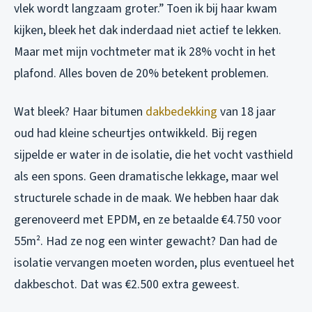
vlek wordt langzaam groter.” Toen ik bij haar kwam
kijken, bleek het dak inderdaad niet actief te lekken.
Maar met mijn vochtmeter mat ik 28% vocht in het
plafond. Alles boven de 20% betekent problemen.
Wat bleek? Haar bitumen
dakbedekking
van 18 jaar
oud had kleine scheurtjes ontwikkeld. Bij regen
sijpelde er water in de isolatie, die het vocht vasthield
als een spons. Geen dramatische lekkage, maar wel
structurele schade in de maak. We hebben haar dak
gerenoveerd met EPDM, en ze betaalde €4.750 voor
55m². Had ze nog een winter gewacht? Dan had de
isolatie vervangen moeten worden, plus eventueel het
dakbeschot. Dat was €2.500 extra geweest.