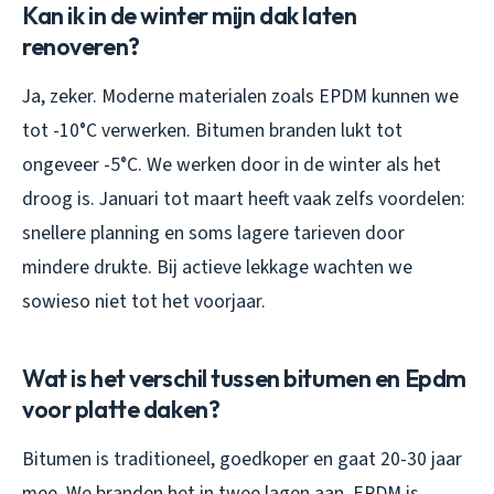
Kan ik in de winter mijn dak laten
renoveren?
Ja, zeker. Moderne materialen zoals EPDM kunnen we
tot -10°C verwerken. Bitumen branden lukt tot
ongeveer -5°C. We werken door in de winter als het
droog is. Januari tot maart heeft vaak zelfs voordelen:
snellere planning en soms lagere tarieven door
mindere drukte. Bij actieve lekkage wachten we
sowieso niet tot het voorjaar.
Wat is het verschil tussen bitumen en Epdm
voor platte daken?
Bitumen is traditioneel, goedkoper en gaat 20-30 jaar
mee. We branden het in twee lagen aan. EPDM is