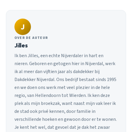
J
OVER DE AUTEUR
Jilles
Ik ben Jilles, een echte Nijverdaler in hart en
nieren. Geboren en getogen hier in Nijverdal, werk
ik al meer dan vijftien jaar als dakdekker bij
Dakdekker Nijverdal. Ons bedrijf bestaat sinds 1995
en we doen ons werk met veel plezier in de hele
regio, van Hellendoorn tot Wierden. Ik ken deze
plek als mijn broekzak, want naast mijn vak leer ik
de stad ook privé kennen, door familie in
verschillende hoeken en gewoon door er te wonen.
Je kent het wel, dat gevoel dat je dak het zwaar