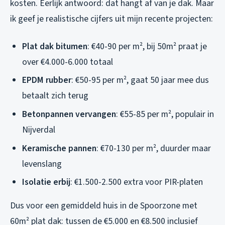
kosten. Eerlijk antwoord: dat hangt af van je dak. Maar
ik geef je realistische cijfers uit mijn recente projecten:
Plat dak bitumen
: €40-90 per m², bij 50m² praat je
over €4.000-6.000 totaal
EPDM rubber
: €50-95 per m², gaat 50 jaar mee dus
betaalt zich terug
Betonpannen vervangen
: €55-85 per m², populair in
Nijverdal
Keramische pannen
: €70-130 per m², duurder maar
levenslang
Isolatie erbij
: €1.500-2.500 extra voor PIR-platen
Dus voor een gemiddeld huis in de Spoorzone met
60m² plat dak: tussen de €5.000 en €8.500 inclusief