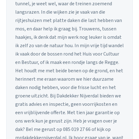
tunnel, je weet wel, waar de treinen zoemend
langsrazen. In die wijken zie je vaak van die
rijtjeshuizen met platte daken die last hebben van
mos, en daar help ik graag bij. Trouwens, tussen
haakjes, ik denk dat mijn werk nog leuker is omdat
ik zelf zo van de natuur hou. In mijn vrije tijd wandel
ik vaak door de bossen rond het Huis voor Cultuur
en Bestuur, of ik maak een rondje langs de Regge.
Het houdt me met beide benen op de grond, en het
herinnert me eraan waarom we hier duurzame
daken nodig hebben, voor die frisse lucht en het
groene uitzicht. Bij Dakdekker Nijverdal bieden we
gratis advies en inspectie, geen voorrijkosten en
een vrijblijvende offerte. Met tien jaar garantie op
ons werk kun je gerust zijn. Heb je vragen over je
dak? Bel me gerust op 085 019 27 66 of kijk op
mrdakdekkernijverdal.nl. Ik hoor graag van je, want