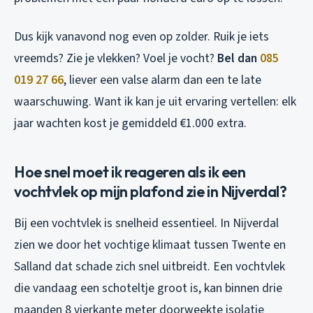
Dus kijk vanavond nog even op zolder. Ruik je iets
vreemds? Zie je vlekken? Voel je vocht?
Bel dan
085
019 27 66
, liever een valse alarm dan een te late
waarschuwing. Want ik kan je uit ervaring vertellen: elk
jaar wachten kost je gemiddeld €1.000 extra.
Hoe snel moet ik reageren als ik een
vochtvlek op mijn plafond zie in Nijverdal?
Bij een vochtvlek is snelheid essentieel. In Nijverdal
zien we door het vochtige klimaat tussen Twente en
Salland dat schade zich snel uitbreidt. Een vochtvlek
die vandaag een schoteltje groot is, kan binnen drie
maanden 8 vierkante meter doorweekte isolatie