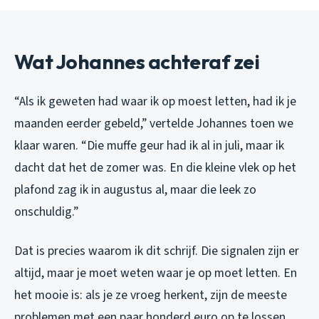
Wat Johannes achteraf zei
“Als ik geweten had waar ik op moest letten, had ik je
maanden eerder gebeld,” vertelde Johannes toen we
klaar waren. “Die muffe geur had ik al in juli, maar ik
dacht dat het de zomer was. En die kleine vlek op het
plafond zag ik in augustus al, maar die leek zo
onschuldig.”
Dat is precies waarom ik dit schrijf. Die signalen zijn er
altijd, maar je moet weten waar je op moet letten. En
het mooie is: als je ze vroeg herkent, zijn de meeste
problemen met een paar honderd euro op te lossen.