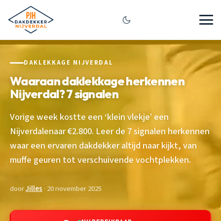
DAKLEKKAGE NIJVERDAL
Waaraan daklekkage herkennen
Nijverdal? 7 signalen
Vorige week kostte een ‘klein vlekje’ een
Nijverdalenaar €2.800. Leer de 7 signalen herkennen
waar een ervaren dakdekker altijd naar kijkt, van
muffe geuren tot verschuivende vochtplekken.
door
Jilles
· 20 november 2025