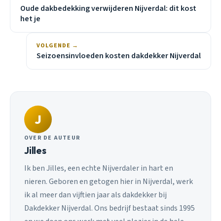
Oude dakbedekking verwijderen Nijverdal: dit kost
het je
VOLGENDE →
Seizoensinvloeden kosten dakdekker Nijverdal
J
OVER DE AUTEUR
Jilles
Ik ben Jilles, een echte Nijverdaler in hart en
nieren. Geboren en getogen hier in Nijverdal, werk
ik al meer dan vijftien jaar als dakdekker bij
Dakdekker Nijverdal. Ons bedrijf bestaat sinds 1995