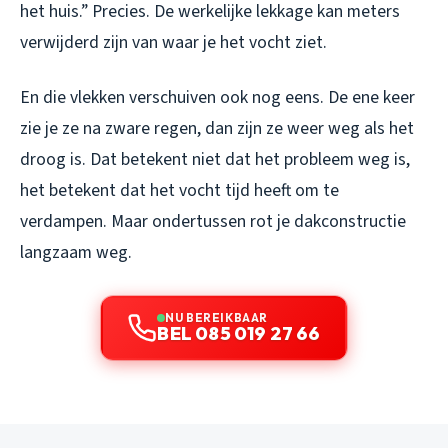
het huis.” Precies. De werkelijke lekkage kan meters
verwijderd zijn van waar je het vocht ziet.
En die vlekken verschuiven ook nog eens. De ene keer
zie je ze na zware regen, dan zijn ze weer weg als het
droog is. Dat betekent niet dat het probleem weg is,
het betekent dat het vocht tijd heeft om te
verdampen. Maar ondertussen rot je dakconstructie
langzaam weg.
NU BEREIKBAAR
BEL 085 019 27 66