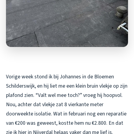
Vorige week stond ik bij Johannes in de Bloemen
Schilderswijk, en hij liet me een klein bruin vlekje op zijn
plafond zien. “Valt wel mee toch?” vroeg hij hoopvol.
Nou, achter dat vlekje zat 8 vierkante meter
doorweekte isolatie. Wat in februari nog een reparatie
van €200 was geweest, kostte hem nu €2.800. En dat
zie ik hier in Nijverdal helaas vaker dan me lief is.