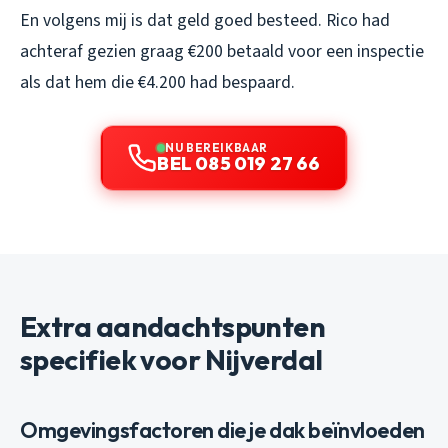
En volgens mij is dat geld goed besteed. Rico had
achteraf gezien graag €200 betaald voor een inspectie
als dat hem die €4.200 had bespaard.
NU BEREIKBAAR
BEL 085 019 27 66
Extra aandachtspunten
specifiek voor Nijverdal
Omgevingsfactoren die je dak beïnvloeden