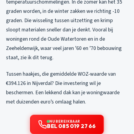
temperatuurschommelingen. In de zomer kan het 35
graden worden, in de winter zakken we richting -10
graden. Die wisseling tussen uitzetting en krimp
sloopt materialen sneller dan je denkt. Vooral bij
woningen rond de Oude Watertoren en in de
Zeeheldenwijk, waar veel jaren ’60 en ’70 bebouwing
staat, zie ik dit terug.
Tussen haakjes, die gemiddelde WOZ-waarde van
€394.126 in Nijverdal? Die investering wil je
beschermen. Een lekkend dak kan je woningwaarde
met duizenden euro’s omlaag halen.
NU BEREIKBAAR
BEL 085 019 27 66