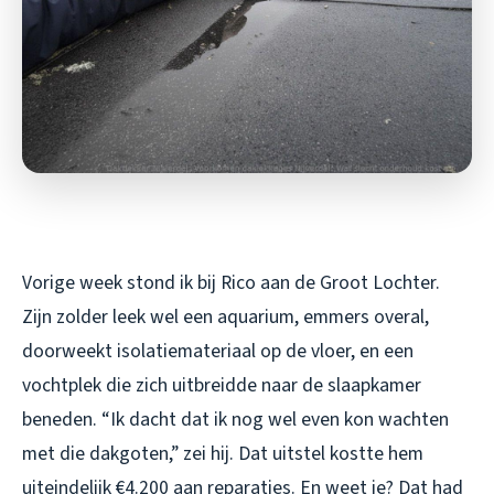
Vorige week stond ik bij Rico aan de Groot Lochter.
Zijn zolder leek wel een aquarium, emmers overal,
doorweekt isolatiemateriaal op de vloer, en een
vochtplek die zich uitbreidde naar de slaapkamer
beneden. “Ik dacht dat ik nog wel even kon wachten
met die dakgoten,” zei hij. Dat uitstel kostte hem
uiteindelijk €4.200 aan reparaties. En weet je? Dat had