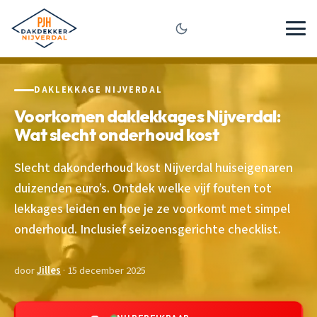
DAKLEKKAGE NIJVERDAL
Voorkomen daklekkages Nijverdal:
Wat slecht onderhoud kost
Slecht dakonderhoud kost Nijverdal huiseigenaren
duizenden euro’s. Ontdek welke vijf fouten tot
lekkages leiden en hoe je ze voorkomt met simpel
onderhoud. Inclusief seizoensgerichte checklist.
door
Jilles
· 15 december 2025