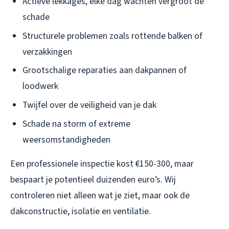
Actieve lekkages, elke dag wachten vergroot de
schade
Structurele problemen zoals rottende balken of
verzakkingen
Grootschalige reparaties aan dakpannen of
loodwerk
Twijfel over de veiligheid van je dak
Schade na storm of extreme
weersomstandigheden
Een professionele inspectie kost €150-300, maar
bespaart je potentieel duizenden euro’s. Wij
controleren niet alleen wat je ziet, maar ook de
dakconstructie, isolatie en ventilatie.