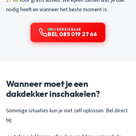
27 66
voor gratis advies. We kijken samen wat je dak
nodig heeft en wanneer het beste moment is.
NU BEREIKBAAR
BEL 085 019 27 66
Wanneer moet je een
dakdekker inschakelen?
Sommige situaties kun je niet zelf oplossen. Bel direct
bij: