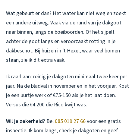
Wat gebeurt er dan? Het water kan niet weg en zoekt
een andere uitweg. Vaak via de rand van je dakgoot
naar binnen, langs de boeiboorden. Of het sijpelt
achter de goot langs en veroorzaakt rotting in je
dakbeschot. Bij huizen in ’t Hexel, waar veel bomen
staan, zie ik dit extra vaak.
Ik raad aan: reinig je dakgoten minimaal twee keer per
jaar. Na de bladval in november en in het voorjaar. Kost
je een uurtje werk of €75-150 als je het laat doen.
Versus die €4.200 die Rico kwijt was.
Wil je zekerheid?
Bel
085 019 27 66
voor een gratis
inspectie. Ik kom langs, check je dakgoten en geef