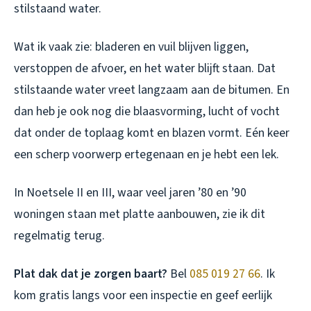
stilstaand water.
Wat ik vaak zie: bladeren en vuil blijven liggen,
verstoppen de afvoer, en het water blijft staan. Dat
stilstaande water vreet langzaam aan de bitumen. En
dan heb je ook nog die blaasvorming, lucht of vocht
dat onder de toplaag komt en blazen vormt. Eén keer
een scherp voorwerp ertegenaan en je hebt een lek.
In Noetsele II en III, waar veel jaren ’80 en ’90
woningen staan met platte aanbouwen, zie ik dit
regelmatig terug.
Plat dak dat je zorgen baart?
Bel
085 019 27 66
. Ik
kom gratis langs voor een inspectie en geef eerlijk