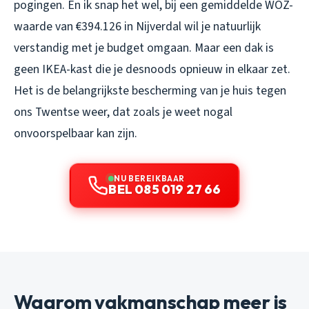
pogingen. En ik snap het wel, bij een gemiddelde WOZ-
waarde van €394.126 in Nijverdal wil je natuurlijk
verstandig met je budget omgaan. Maar een dak is
geen IKEA-kast die je desnoods opnieuw in elkaar zet.
Het is de belangrijkste bescherming van je huis tegen
ons Twentse weer, dat zoals je weet nogal
onvoorspelbaar kan zijn.
NU BEREIKBAAR
BEL 085 019 27 66
Waarom vakmanschap meer is