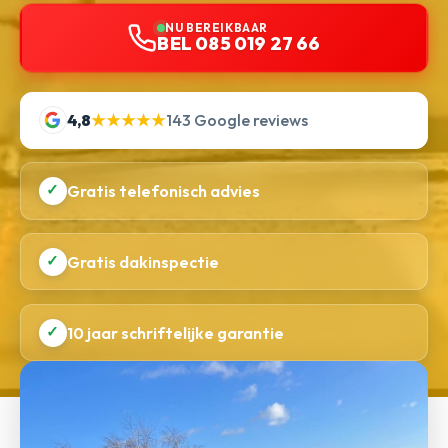
NU BEREIKBAAR
BEL 085 019 27 66
4,8
★★★★★
143 Google reviews
✓
Gratis telefonisch advies
✓
Gratis dakinspectie
✓
10 jaar schriftelijke garantie