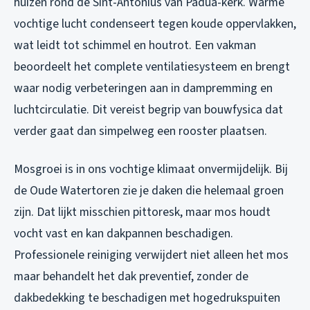
huizen rond de Sint-Antonius van Padua-kerk. Warme
vochtige lucht condenseert tegen koude oppervlakken,
wat leidt tot schimmel en houtrot. Een vakman
beoordeelt het complete ventilatiesysteem en brengt
waar nodig verbeteringen aan in dampremming en
luchtcirculatie. Dit vereist begrip van bouwfysica dat
verder gaat dan simpelweg een rooster plaatsen.
Mosgroei is in ons vochtige klimaat onvermijdelijk. Bij
de Oude Watertoren zie je daken die helemaal groen
zijn. Dat lijkt misschien pittoresk, maar mos houdt
vocht vast en kan dakpannen beschadigen.
Professionele reiniging verwijdert niet alleen het mos
maar behandelt het dak preventief, zonder de
dakbedekking te beschadigen met hogedrukspuiten