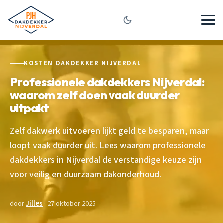
KOSTEN DAKDEKKER NIJVERDAL
Professionele dakdekkers Nijverdal:
waarom zelf doen vaak duurder
uitpakt
Zelf dakwerk uitvoeren lijkt geld te besparen, maar
loopt vaak duurder uit. Lees waarom professionele
dakdekkers in Nijverdal de verstandige keuze zijn
voor veilig en duurzaam dakonderhoud.
door
Jilles
· 27 oktober 2025