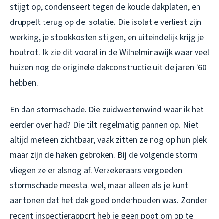
stijgt op, condenseert tegen de koude dakplaten, en
druppelt terug op de isolatie. Die isolatie verliest zijn
werking, je stookkosten stijgen, en uiteindelijk krijg je
houtrot. Ik zie dit vooral in de Wilhelminawijk waar veel
huizen nog de originele dakconstructie uit de jaren ’60
hebben.
En dan stormschade. Die zuidwestenwind waar ik het
eerder over had? Die tilt regelmatig pannen op. Niet
altijd meteen zichtbaar, vaak zitten ze nog op hun plek
maar zijn de haken gebroken. Bij de volgende storm
vliegen ze er alsnog af. Verzekeraars vergoeden
stormschade meestal wel, maar alleen als je kunt
aantonen dat het dak goed onderhouden was. Zonder
recent inspectierapport heb je geen poot om op te