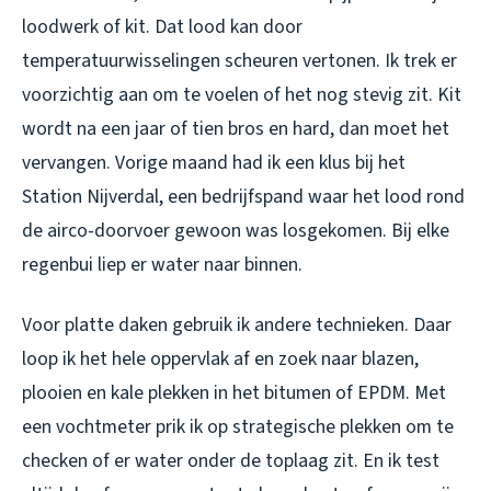
loodwerk of kit. Dat lood kan door
temperatuurwisselingen scheuren vertonen. Ik trek er
voorzichtig aan om te voelen of het nog stevig zit. Kit
wordt na een jaar of tien bros en hard, dan moet het
vervangen. Vorige maand had ik een klus bij het
Station Nijverdal, een bedrijfspand waar het lood rond
de airco-doorvoer gewoon was losgekomen. Bij elke
regenbui liep er water naar binnen.
Voor platte daken gebruik ik andere technieken. Daar
loop ik het hele oppervlak af en zoek naar blazen,
plooien en kale plekken in het bitumen of EPDM. Met
een vochtmeter prik ik op strategische plekken om te
checken of er water onder de toplaag zit. En ik test