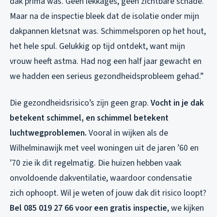
dak prima was. Geen lekkages, geen zichtbare schade.
Maar na de inspectie bleek dat de isolatie onder mijn
dakpannen kletsnat was. Schimmelsporen op het hout,
het hele spul. Gelukkig op tijd ontdekt, want mijn
vrouw heeft astma. Had nog een half jaar gewacht en
we hadden een serieus gezondheidsprobleem gehad.”
Die gezondheidsrisico’s zijn geen grap.
Vocht in je dak
betekent schimmel, en schimmel betekent
luchtwegproblemen.
Vooral in wijken als de
Wilhelminawijk met veel woningen uit de jaren ’60 en
’70 zie ik dit regelmatig. Die huizen hebben vaak
onvoldoende dakventilatie, waardoor condensatie
zich ophoopt. Wil je weten of jouw dak dit risico loopt?
Bel 085 019 27 66 voor een gratis inspectie
, we kijken