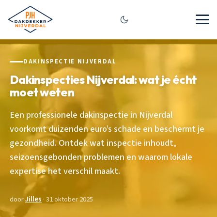
DAKINSPECTIE NIJVERDAL
Dakinspecties Nijverdal: wat je écht
moet weten
Een professionele dakinspectie in Nijverdal
voorkomt duizenden euro’s schade en beschermt je
gezondheid. Ontdek wat inspectie inhoudt,
seizoensgebonden problemen en waarom lokale
expertise het verschil maakt.
door
Jilles
· 31 oktober 2025