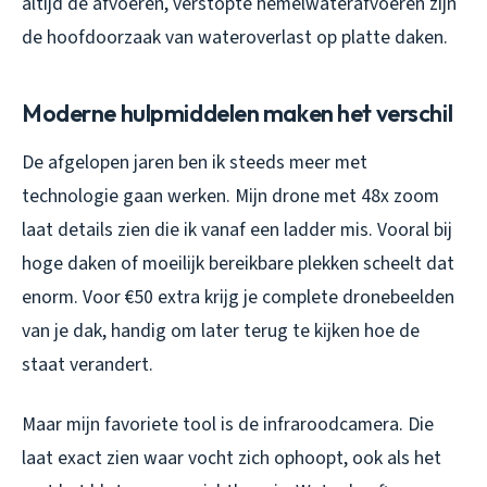
altijd de afvoeren, verstopte hemelwaterafvoeren zijn
de hoofdoorzaak van wateroverlast op platte daken.
Moderne hulpmiddelen maken het verschil
De afgelopen jaren ben ik steeds meer met
technologie gaan werken. Mijn drone met 48x zoom
laat details zien die ik vanaf een ladder mis. Vooral bij
hoge daken of moeilijk bereikbare plekken scheelt dat
enorm. Voor €50 extra krijg je complete dronebeelden
van je dak, handig om later terug te kijken hoe de
staat verandert.
Maar mijn favoriete tool is de infraroodcamera. Die
laat exact zien waar vocht zich ophoopt, ook als het