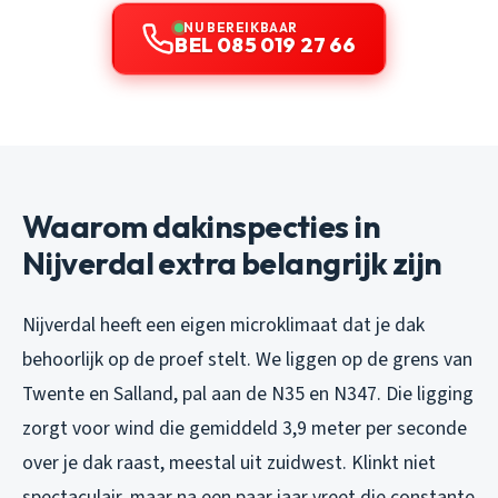
NU BEREIKBAAR
BEL 085 019 27 66
Waarom dakinspecties in
Nijverdal extra belangrijk zijn
Nijverdal heeft een eigen microklimaat dat je dak
behoorlijk op de proef stelt. We liggen op de grens van
Twente en Salland, pal aan de N35 en N347. Die ligging
zorgt voor wind die gemiddeld 3,9 meter per seconde
over je dak raast, meestal uit zuidwest. Klinkt niet
spectaculair, maar na een paar jaar vreet die constante