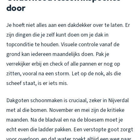
door
Je hoeft niet alles aan een dakdekker over te laten. Er
zijn dingen die je zelf kunt doen om je dak in
topconditie te houden. Visuele controle vanaf de
grond kan iedereen maandelijks doen. Pak je
verrekijker erbij en check of alle pannen er nog op
zitten, vooral na een storm. Let op de nok, als die
scheef staat, is er iets mis.
Dakgoten schoonmaken is cruciaal, zeker in Nijverdal
met al die bomen. November en mei zijn de kritieke
maanden. Na de bladval en na de bloesem moet je
echt even die ladder pakken. Een verstopte goot zorgt
voor overloop, en dat water zoekt altijd een weg naar