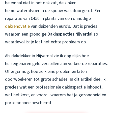
helemaal niet in het dak zat, de zinken
hemelwaterafvoer in de spouw was doorgerot. Een
reparatie van €450 in plaats van een onnodige
dakrenovatie
van duizenden euro’s. Dat is precies
waarom een grondige
Dakinspecties Nijverdal
zo
waardevol is: je lost het échte probleem op.
Als dakdekker in Nijverdal zie ik dagelijks hoe
huiseigenaren geld verspillen aan verkeerde reparaties.
Of erger nog: hoe ze kleine problemen laten
doorwoekeren tot grote schades. In dit artikel deel ik
precies wat een professionele dakinspectie inhoudt,
wat het kost, en vooral: waarom het je gezondheid én
portemonnee beschermt.