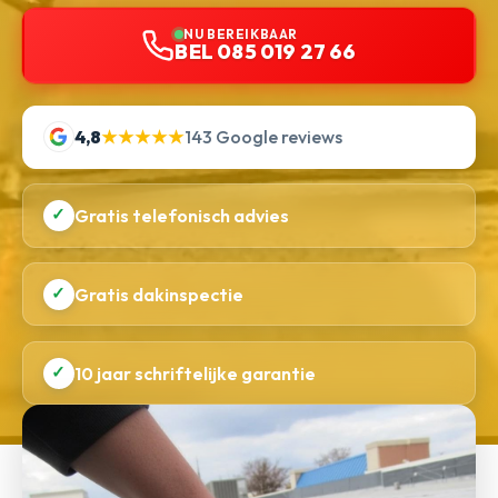
NU BEREIKBAAR
BEL 085 019 27 66
4,8
★★★★★
143 Google reviews
✓
Gratis telefonisch advies
✓
Gratis dakinspectie
✓
10 jaar schriftelijke garantie