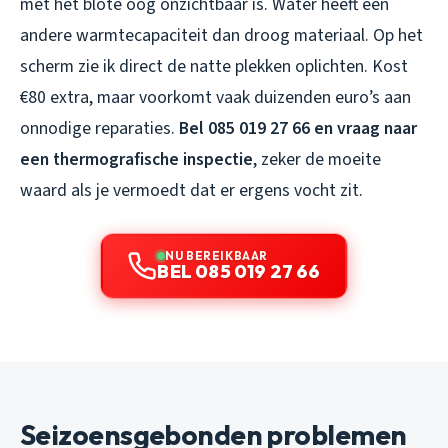
met het blote oog onzichtbaar is. Water heeft een
andere warmtecapaciteit dan droog materiaal. Op het
scherm zie ik direct de natte plekken oplichten. Kost
€80 extra, maar voorkomt vaak duizenden euro’s aan
onnodige reparaties.
Bel 085 019 27 66 en vraag naar
een thermografische inspectie
, zeker de moeite
waard als je vermoedt dat er ergens vocht zit.
NU BEREIKBAAR
BEL 085 019 27 66
Seizoensgebonden problemen