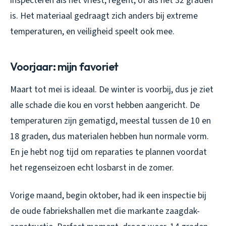
inspecteren als het vriest, regent, of als het 32 graden
is. Het materiaal gedraagt zich anders bij extreme
temperaturen, en veiligheid speelt ook mee.
Voorjaar: mijn favoriet
Maart tot mei is ideaal. De winter is voorbij, dus je ziet
alle schade die kou en vorst hebben aangericht. De
temperaturen zijn gematigd, meestal tussen de 10 en
18 graden, dus materialen hebben hun normale vorm.
En je hebt nog tijd om reparaties te plannen voordat
het regenseizoen echt losbarst in de zomer.
Vorige maand, begin oktober, had ik een inspectie bij
de oude fabriekshallen met die markante zaagdak-