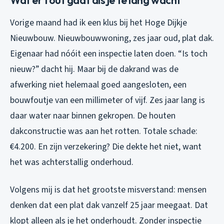
Wat er fout gaat als je te lang wacht
Vorige maand had ik een klus bij het Hoge Dijkje
Nieuwbouw. Nieuwbouwwoning, zes jaar oud, plat dak.
Eigenaar had nóóit een inspectie laten doen. “Is toch
nieuw?” dacht hij. Maar bij de dakrand was de
afwerking niet helemaal goed aangesloten, een
bouwfoutje van een millimeter of vijf. Zes jaar lang is
daar water naar binnen gekropen. De houten
dakconstructie was aan het rotten. Totale schade:
€4.200. En zijn verzekering? Die dekte het niet, want
het was achterstallig onderhoud.
Volgens mij is dat het grootste misverstand: mensen
denken dat een plat dak vanzelf 25 jaar meegaat. Dat
klopt alleen als je het onderhoudt. Zonder inspectie