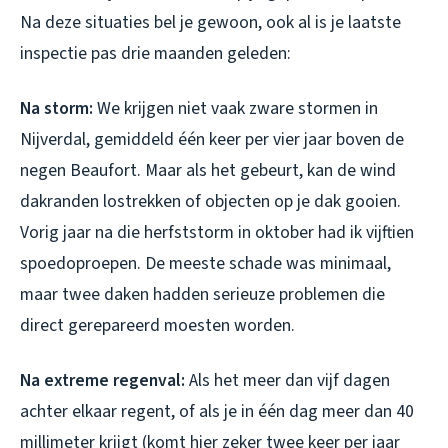
Na deze situaties bel je gewoon, ook al is je laatste
inspectie pas drie maanden geleden:
Na storm:
We krijgen niet vaak zware stormen in
Nijverdal, gemiddeld één keer per vier jaar boven de
negen Beaufort. Maar als het gebeurt, kan de wind
dakranden lostrekken of objecten op je dak gooien.
Vorig jaar na die herfststorm in oktober had ik vijftien
spoedoproepen. De meeste schade was minimaal,
maar twee daken hadden serieuze problemen die
direct gerepareerd moesten worden.
Na extreme regenval:
Als het meer dan vijf dagen
achter elkaar regent, of als je in één dag meer dan 40
millimeter krijgt (komt hier zeker twee keer per jaar