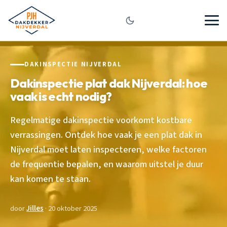
DAKINSPECTIE NIJVERDAL
Dakinspectie plat dak Nijverdal: hoe
vaak is echt nodig?
Regelmatige dakinspectie voorkomt kostbare
verrassingen. Ontdek hoe vaak je een plat dak in
Nijverdal moet laten inspecteren, welke factoren
de frequentie bepalen, en waarom uitstel je duur
kan komen te staan.
door
Jilles
· 20 oktober 2025