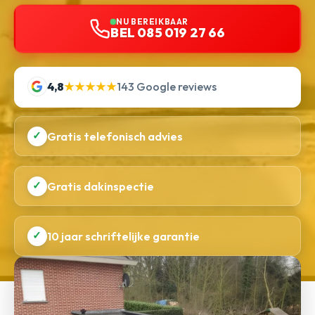
NU BEREIKBAAR
BEL 085 019 27 66
4,8
★★★★★
143 Google reviews
✓
Gratis telefonisch advies
✓
Gratis dakinspectie
✓
10 jaar schriftelijke garantie