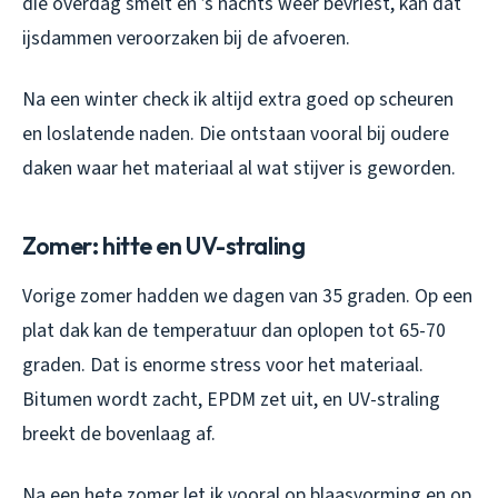
die overdag smelt en ’s nachts weer bevriest, kan dat
ijsdammen veroorzaken bij de afvoeren.
Na een winter check ik altijd extra goed op scheuren
en loslatende naden. Die ontstaan vooral bij oudere
daken waar het materiaal al wat stijver is geworden.
Zomer: hitte en UV-straling
Vorige zomer hadden we dagen van 35 graden. Op een
plat dak kan de temperatuur dan oplopen tot 65-70
graden. Dat is enorme stress voor het materiaal.
Bitumen wordt zacht, EPDM zet uit, en UV-straling
breekt de bovenlaag af.
Na een hete zomer let ik vooral op blaasvorming en op